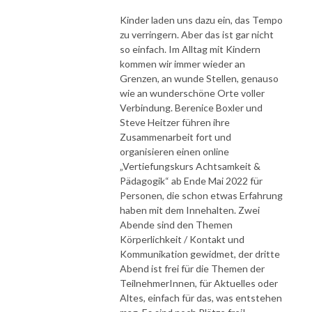
Kinder laden uns dazu ein, das Tempo
zu verringern. Aber das ist gar nicht
so einfach. Im Alltag mit Kindern
kommen wir immer wieder an
Grenzen, an wunde Stellen, genauso
wie an wunderschöne Orte voller
Verbindung. Berenice Boxler und
Steve Heitzer führen ihre
Zusammenarbeit fort und
organisieren einen online
„Vertiefungskurs Achtsamkeit &
Pädagogik“ ab Ende Mai 2022 für
Personen, die schon etwas Erfahrung
haben mit dem Innehalten. Zwei
Abende sind den Themen
Körperlichkeit / Kontakt und
Kommunikation gewidmet, der dritte
Abend ist frei für die Themen der
TeilnehmerInnen, für Aktuelles oder
Altes, einfach für das, was entstehen