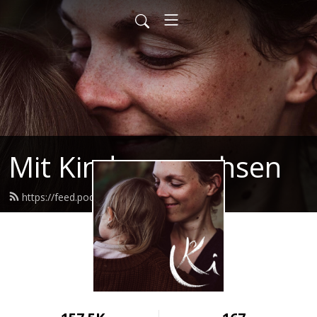
Mit Kindern wachsen
https://feed.podbean.com/mkw/feed.xml