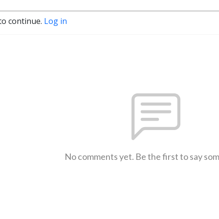
to continue.
Log in
No comments yet. Be the first to say so