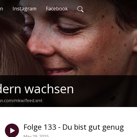
en
Instagram
Facebook
dern wachsen
ean.com/mkw/feed.xml
Folge 133 - Du bist gut genug
May 29, 2025