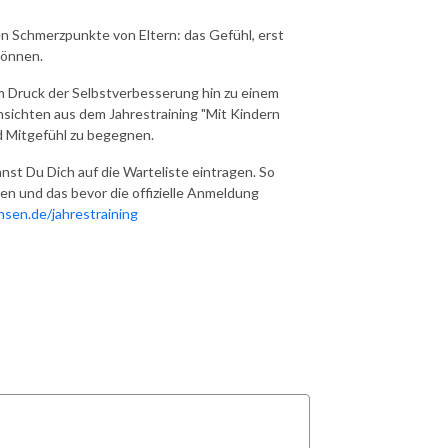
n Schmerzpunkte von Eltern: das Gefühl, erst
können.
m Druck der Selbstverbesserung hin zu einem
nsichten aus dem Jahrestraining "Mit Kindern
nd Mitgefühl zu begegnen.
nst Du Dich auf die Warteliste eintragen. So
en und das bevor die offizielle Anmeldung
sen.de/jahrestraining