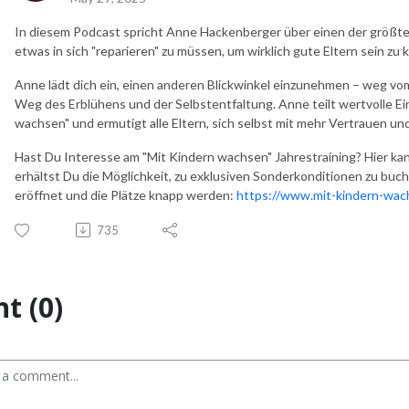
In diesem Podcast spricht Anne Hackenberger über einen der größte
etwas in sich "reparieren" zu müssen, um wirklich gute Eltern sein zu 
Anne lädt dich ein, einen anderen Blickwinkel einzunehmen – weg vo
Weg des Erblühens und der Selbstentfaltung. Anne teilt wertvolle Ei
wachsen" und ermutigt alle Eltern, sich selbst mit mehr Vertrauen u
Hast Du Interesse am "Mit Kindern wachsen" Jahrestraining? Hier kan
erhältst Du die Möglichkeit, zu exklusiven Sonderkonditionen zu buch
eröffnet und die Plätze knapp werden:
https://www.mit-kindern-wach
735
t (0)