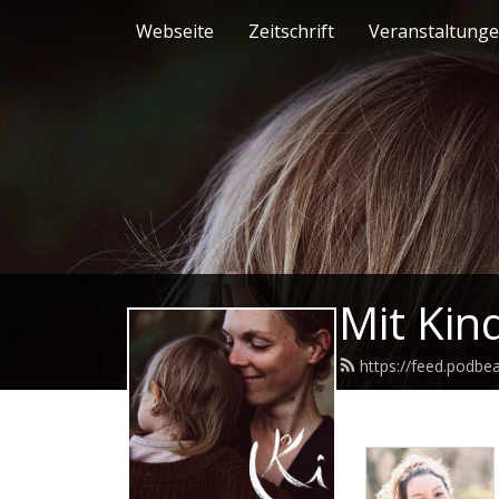
Webseite
Zeitschrift
Veranstaltung
Mit Kin
https://feed.podb