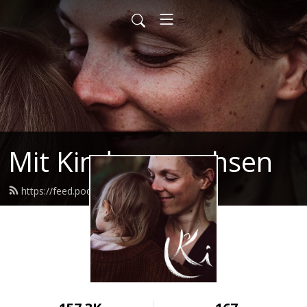
Mit Kindern wachsen
https://feed.podbean.com/mkw/feed.xml