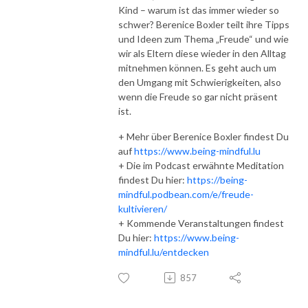
Kind – warum ist das immer wieder so
schwer? Berenice Boxler teilt ihre Tipps
und Ideen zum Thema „Freude“ und wie
wir als Eltern diese wieder in den Alltag
mitnehmen können. Es geht auch um
den Umgang mit Schwierigkeiten, also
wenn die Freude so gar nicht präsent
ist.
+ Mehr über Berenice Boxler findest Du
auf
https://www.being-mindful.lu
+ Die im Podcast erwähnte Meditation
findest Du hier:
https://being-
mindful.podbean.com/e/freude-
kultivieren/
+ Kommende Veranstaltungen findest
Du hier:
https://www.being-
mindful.lu/entdecken
857