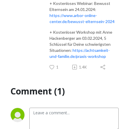
+ Kostenloses Webinar: Bewusst
Elternsein am 24.01.2024:
https://www.arbor-online-
center.de/bewusst-elternsein-2024
+ Kostenloser Workshop mit Anne
Hackenberger am 03.02.2024, 5
Schlüssel für Deine schwierigsten
Situationen:
https://achtsamkeit-
und-familie.de/praxis-workshop
1
1.4K
Comment (1)