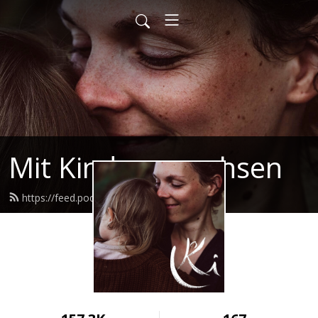
Mit Kindern wachsen
https://feed.podbean.com/mkw/feed.xml