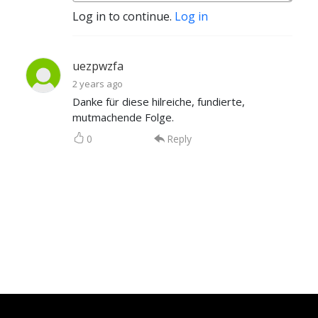
Log in to continue.
Log in
uezpwzfa
2 years ago
Danke für diese hilreiche, fundierte,
mutmachende Folge.
0
Reply