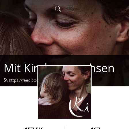
Mit Kindern wachsen
https://feed.podbean.com/mkw/feed.xml