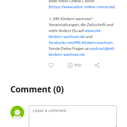
beim Arbor Online Center
(
https://www.arbor-online-center.de
)
+ „Mit Kindern wachsen“-
Veranstaltungen, die Zeitschrift und
mehr findest Du auf
www.mit-
kindern-wachsen.de
und
facebook.com/Mit.Kindern.wachsen
.
Sende Deine Fragen an
podcast@mit-
kindern-wachsen.de
990
Comment (0)