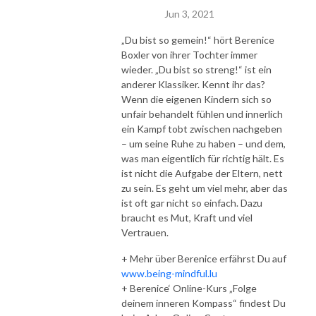
Jun 3, 2021
„Du bist so gemein!“ hört Berenice
Boxler von ihrer Tochter immer
wieder. „Du bist so streng!“ ist ein
anderer Klassiker. Kennt ihr das?
Wenn die eigenen Kindern sich so
unfair behandelt fühlen und innerlich
ein Kampf tobt zwischen nachgeben
– um seine Ruhe zu haben – und dem,
was man eigentlich für richtig hält. Es
ist nicht die Aufgabe der Eltern, nett
zu sein. Es geht um viel mehr, aber das
ist oft gar nicht so einfach. Dazu
braucht es Mut, Kraft und viel
Vertrauen.
+ Mehr über Berenice erfährst Du auf
www.being-mindful.lu
+ Berenice‘ Online-Kurs „Folge
deinem inneren Kompass“ findest Du