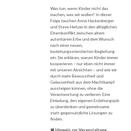
Was tun, wenn Kinder nicht das
machen, was wir wollen? In dieser
Folge tauchen Anne Hackenberger
und Steve Heitzer in den alltäglichen
Elternkonflikt zwischen altem
autoritärem Erbe und dem Wunsch
nach einer neuen,
beziehungsorientierten Begleitung
ein. Sie erklären, warum Kinder immer
kooperieren – nur eben nicht immer
mit unseren Absichten – und wie wir
durch mehr Bewusstheit und
Gelassenheit aus dem Machtkampf
aussteigen können, ohne die
Verantwortung zu verlieren. Eine
Einladung, den eigenen Erziehungsjob
zu überdenken und gemeinsame
statt gegensätzliche Lösungen zu
finden.
📅 Hinweis zur Veranstaltung