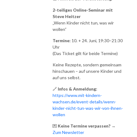
2-teiliges Online-Seminar mit
Steve Heitzer
„Wenn Kinder nicht tun, was wir
wollen“
Termine:
10. + 24. Juni, 19:30–21:30
Uhr
(Das Ticket gilt für beide Termine)
Keine Rezepte, sondern gemeinsam
hinschauen – auf unsere Kinder und
auf uns selbst.
🔗
Infos & Anmeldung:
https://www.mit-kindern-
wachsen.de/event-details/wenn-
kinder-nicht-tun-was-wir-von-ihnen-
wollen
💌
Keine Termine verpassen?
→
Zum Newsletter