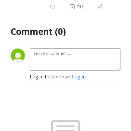
745
Comment (0)
Log in to continue.
Log in