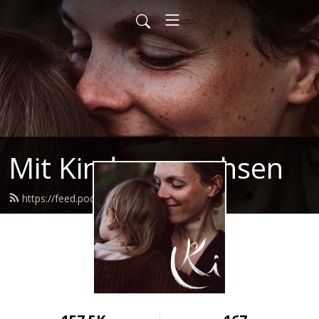
Mit Kindern wachsen
https://feed.podbean.com/mkw/feed.xml