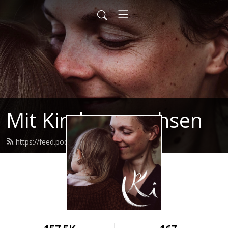
Mit Kindern wachsen
https://feed.podbean.com/mkw/feed.xml