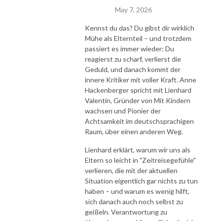
May 7, 2026
Kennst du das? Du gibst dir wirklich
Mühe als Elternteil – und trotzdem
passiert es immer wieder: Du
reagierst zu scharf, verlierst die
Geduld, und danach kommt der
innere Kritiker mit voller Kraft. Anne
Hackenberger spricht mit Lienhard
Valentin, Gründer von Mit Kindern
wachsen und Pionier der
Achtsamkeit im deutschsprachigen
Raum, über einen anderen Weg.
Lienhard erklärt, warum wir uns als
Eltern so leicht in "Zeitreisegefühle"
verlieren, die mit der aktuellen
Situation eigentlich gar nichts zu tun
haben – und warum es wenig hilft,
sich danach auch noch selbst zu
geißeln. Verantwortung zu