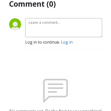
Comment (0)
Log in to continue.
Log in
No comments yet. Be the first to say something!