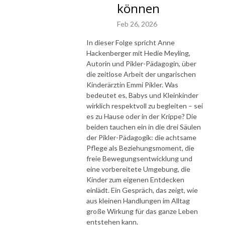
können
Feb 26, 2026
In dieser Folge spricht Anne
Hackenberger mit Hedie Meyling,
Autorin und Pikler-Pädagogin, über
die zeitlose Arbeit der ungarischen
Kinderärztin Emmi Pikler. Was
bedeutet es, Babys und Kleinkinder
wirklich respektvoll zu begleiten – sei
es zu Hause oder in der Krippe? Die
beiden tauchen ein in die drei Säulen
der Pikler-Pädagogik: die achtsame
Pflege als Beziehungsmoment, die
freie Bewegungsentwicklung und
eine vorbereitete Umgebung, die
Kinder zum eigenen Entdecken
einlädt. Ein Gespräch, das zeigt, wie
aus kleinen Handlungen im Alltag
große Wirkung für das ganze Leben
entstehen kann.