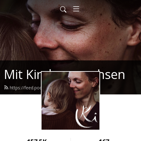
Mit Kindern wachsen
https://feed.podbean.com/mkw/feed.xml