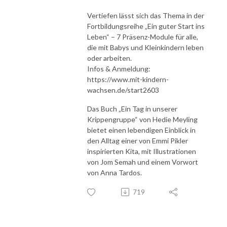
Vertiefen lässt sich das Thema in der
Fortbildungsreihe „Ein guter Start ins
Leben“ – 7 Präsenz-Module für alle,
die mit Babys und Kleinkindern leben
oder arbeiten.
Infos & Anmeldung:
https://www.mit-kindern-
wachsen.de/start2603
Das Buch „Ein Tag in unserer
Krippengruppe“ von Hedie Meyling
bietet einen lebendigen Einblick in
den Alltag einer von Emmi Pikler
inspirierten Kita, mit Illustrationen
von Jom Semah und einem Vorwort
von Anna Tardos.
719