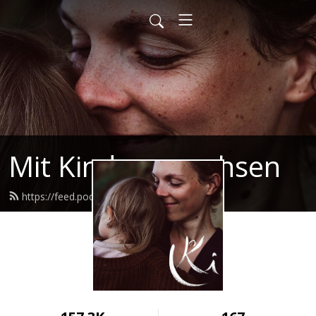
Mit Kindern wachsen
https://feed.podbean.com/mkw/feed.xml