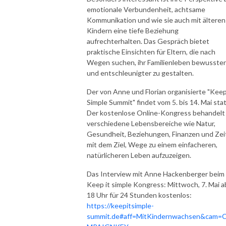
emotionale Verbundenheit, achtsame
Kommunikation und wie sie auch mit älteren
Kindern eine tiefe Beziehung
aufrechterhalten. Das Gespräch bietet
praktische Einsichten für Eltern, die nach
Wegen suchen, ihr Familienleben bewusster
und entschleunigter zu gestalten.
Der von Anne und Florian organisierte "Keep
Simple Summit" findet vom 5. bis 14. Mai stat
Der kostenlose Online-Kongress behandelt
verschiedene Lebensbereiche wie Natur,
Gesundheit, Beziehungen, Finanzen und Zei
mit dem Ziel, Wege zu einem einfacheren,
natürlicheren Leben aufzuzeigen.
Das Interview mit Anne Hackenberger beim
Keep it simple Kongress: Mittwoch, 7. Mai a
18 Uhr für 24 Stunden kostenlos:
https://keepitsimple-
summit.de#aff=MitKindernwachsen&cam=