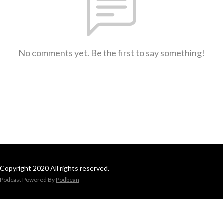
No comments yet. Be the first to say something!
Copyright 2020 All rights reserved.
Podcast Powered By
Podbean