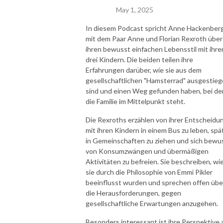
May 1, 2025
In diesem Podcast spricht Anne Hackenber
mit dem Paar Anne und Florian Rexroth über
ihren bewusst einfachen Lebensstil mit ihre
drei Kindern. Die beiden teilen ihre
Erfahrungen darüber, wie sie aus dem
gesellschaftlichen "Hamsterrad" ausgestie
sind und einen Weg gefunden haben, bei d
die Familie im Mittelpunkt steht.
Die Rexroths erzählen von ihrer Entscheidu
mit ihren Kindern in einem Bus zu leben, spä
in Gemeinschaften zu ziehen und sich bewu
von Konsumzwängen und übermäßigen
Aktivitäten zu befreien. Sie beschreiben, wi
sie durch die Philosophie von Emmi Pikler
beeinflusst wurden und sprechen offen übe
die Herausforderungen, gegen
gesellschaftliche Erwartungen anzugehen.
Besonders interessant ist ihre Perspektive 